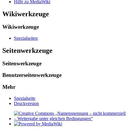
Hilfe zu MediaWiki
Wikiwerkzeuge
Wikiwerkzeuge
Spezialseiten
Seitenwerkzeuge
Seitenwerkzeuge
Benutzerseitenwerkzeuge
Mehr
Spezialseite
Druckversion