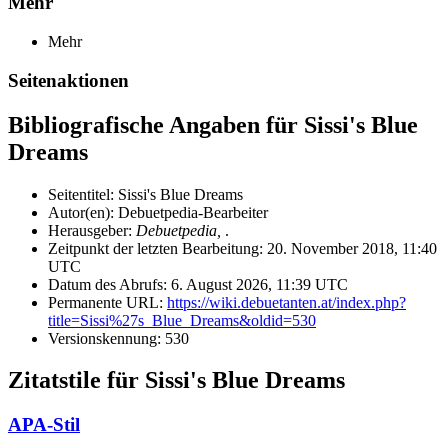
Mehr
Mehr
Seitenaktionen
Bibliografische Angaben für Sissi's Blue
Dreams
Seitentitel: Sissi's Blue Dreams
Autor(en): Debuetpedia-Bearbeiter
Herausgeber:
Debuetpedia,
.
Zeitpunkt der letzten Bearbeitung: 20. November 2018, 11:40
UTC
Datum des Abrufs: 6. August 2026, 11:39 UTC
Permanente URL:
https://wiki.debuetanten.at/index.php?
title=Sissi%27s_Blue_Dreams&oldid=530
Versionskennung: 530
Zitatstile für Sissi's Blue Dreams
APA-Stil