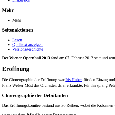
Diskussion
Mehr
Mehr
Seitenaktionen
Lesen
Quelltext anzeigen
Versionsgeschichte
Der
Wiener Opernball 2013
fand am 07. Februar 2013 statt und w
Eröffnung
Die Choreographin der Eröffnung war
Iris Huber
, für den Einzug un
Franz Welser-Möst das Orchester, da er erkrankte. Für ihn sprang Pet
Choreographie der Debütanten
Das Eröffnungskomitee bestand aus 36 Reihen, wobei die Kolonnen v