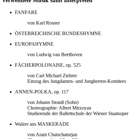
verwendete Musik samt Interpreten
FANFARE
von Karl Rosner
ÖSTERREICHISCHE BUNDESHYMNE
EUROPAHYMNE
von Ludwig van Beethoven
FÄCHERPOLONAISE, op. 525
von Carl Michael Ziehrer
Einzug des Jungdamen- und Jungherren-Komitees
ANNEN-POLKA, op. 117
von Johann Strauß (Sohn)
Choreographie: Albert Mirzoyan
Studierende der Ballettschule der Wiener Staatsoper
Walzer aus MASKERADE
von Aram Chatschaturjan