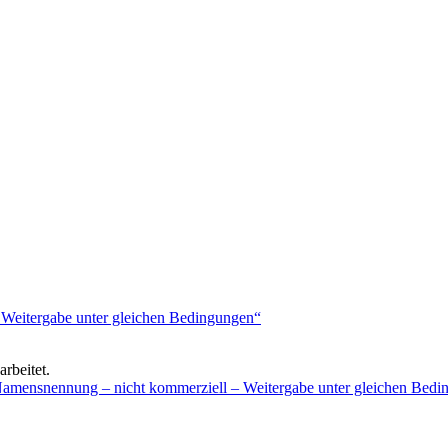
rbeitet.
mensnennung – nicht kommerziell – Weitergabe unter gleichen Bedi