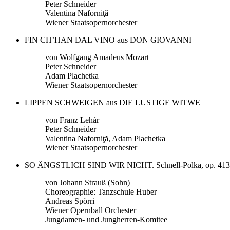
Peter Schneider
Valentina Naforniţă
Wiener Staatsopernorchester
FIN CH’HAN DAL VINO aus DON GIOVANNI
von Wolfgang Amadeus Mozart
Peter Schneider
Adam Plachetka
Wiener Staatsopernorchester
LIPPEN SCHWEIGEN aus DIE LUSTIGE WITWE
von Franz Lehár
Peter Schneider
Valentina Naforniţă, Adam Plachetka
Wiener Staatsopernorchester
SO ÄNGSTLICH SIND WIR NICHT. Schnell-Polka, op. 413
von Johann Strauß (Sohn)
Choreographie: Tanzschule Huber
Andreas Spörri
Wiener Opernball Orchester
Jungdamen- und Jungherren-Komitee