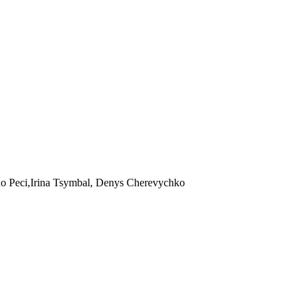
o Peci,Irina Tsymbal, Denys Cherevychko