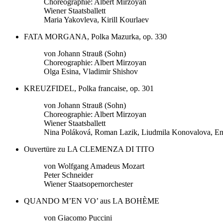
Choreographie: Albert Mirzoyan
Wiener Staatsballett
Maria Yakovleva, Kirill Kourlaev
FATA MORGANA, Polka Mazurka, op. 330
von Johann Strauß (Sohn)
Choreographie: Albert Mirzoyan
Olga Esina, Vladimir Shishov
KREUZFIDEL, Polka francaise, op. 301
von Johann Strauß (Sohn)
Choreographie: Albert Mirzoyan
Wiener Staatsballett
Nina Poláková, Roman Lazik, Liudmila Konovalova, En
Ouvertüre zu LA CLEMENZA DI TITO
von Wolfgang Amadeus Mozart
Peter Schneider
Wiener Staatsopernorchester
QUANDO M’EN VO’ aus LA BOHÈME
von Giacomo Puccini